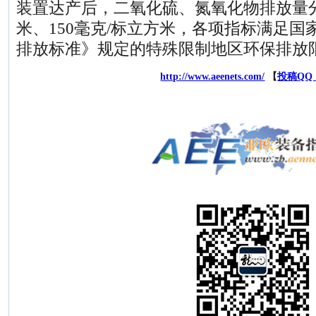
装置达产后，二氧化硫、氮氧化物排放量分
米、150毫克/标立方米，各项指标满足
排放标准》规定的特殊限制地区环保排放
能源网
http://www.aeenets.com/
【
投稿QQ：7