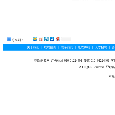
分享到：
关于我们
|
成功案例
|
联系我们
|
版权声明
|
人才招聘
|
会
亚欧能源网 广告热线:010-61224401 传真 010- 61224401 客服
All Rights Reserve
本站