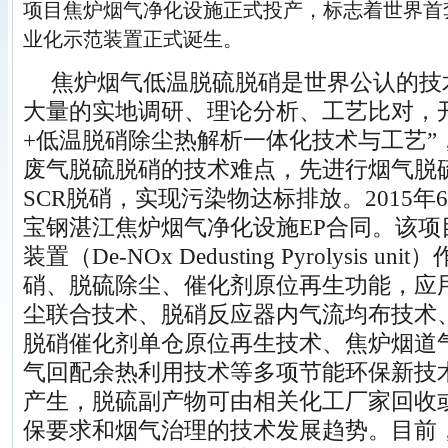
项目焦炉烟气净化设施正式投产，标志着世界首
业化示范装置正式诞生。
焦炉烟气低温脱硫脱硝是世界公认的技
大量的实地调研、理论分析、工艺比对，开
+低温脱硝除尘热解析一体化技术与工艺”
废气脱硫脱硝的技术难点，先进行烟气脱
SCR脱硝，实现污染物达标排放。2015
宝钢湛江焦炉烟气净化设施EP合同。该项
装置（De-NOx Dedusting Pyrolysis
硝、脱硫除尘、催化剂原位再生功能，应
尘联合技术、脱硝反应器内气流均布技术
脱硝催化剂单仓原位再生技术、焦炉烟道
气回配余热利用技术等多项节能环保新技
产生，脱硫副产物可由相关化工厂家回收
保要求和烟气治理的技术发展趋势。目前