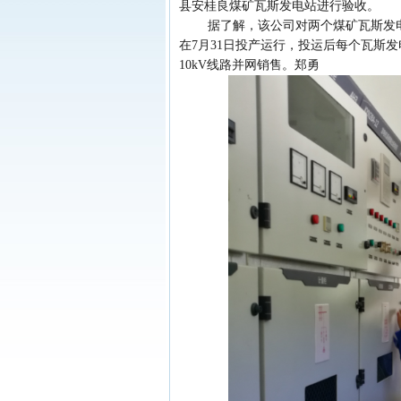
县安桂良煤矿瓦斯发电站进行验收。
据了解，该公司对两个煤矿瓦斯发电站总
在7月31日投产运行，投运后每个瓦斯发
10kV线路并网销售。郑勇