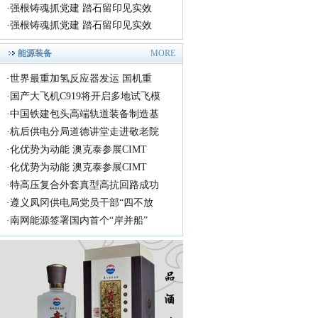
·
强根铸魂抓党建 踏石留印见实效
·
强根铸魂抓党建 踏石留印见实效
能源装备
MORE
·
世界最重加氢反应器发运 国机重
·
国产大飞机C919将开启多地试飞模
·
中国铁建包头高端轨道装备制造基
·
杭后供电分局道德讲堂走进敬老院
·
化优势为动能 澳克泰参展CIMT
·
化优势为动能 澳克泰参展CIMT
·
特高压复合外套真型高抗回路成功
·
遵义凤冈供电局党员干部“四不放
·
南网能源签署国内首个“岸并船”