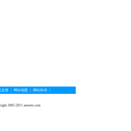
见反馈
|
网站地图
|
网站热词
|
ght 2005-2011 aeenets.com