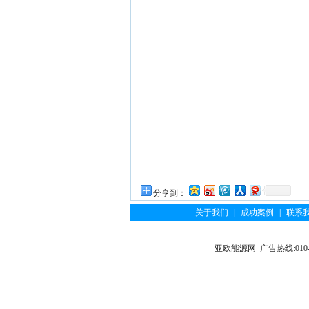
分享到：
关于我们
|
成功案例
|
联系
亚欧能源网 广告热线:010-6122