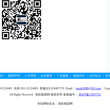
我们
|
版权声明
|
人才招聘
|
会员服务
|
广告服务
|
诚邀合作
|
合作站点
|
意
4401 传真 010- 61224401 客服QQ:924467170 Email：
mxzh2008@163.com
Copyri
All Rights Reserved. 亚欧能源网 版权所有 备案编号：
京ICP备12037512
本站网络实名：亚欧能源网