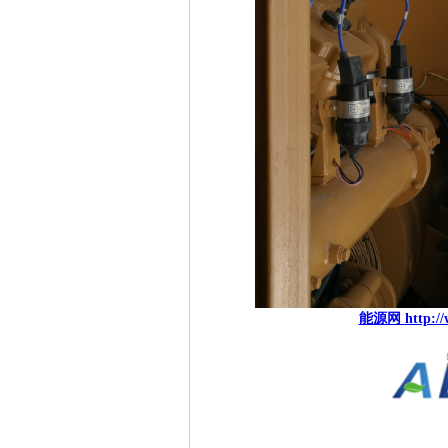
能源网
http:/