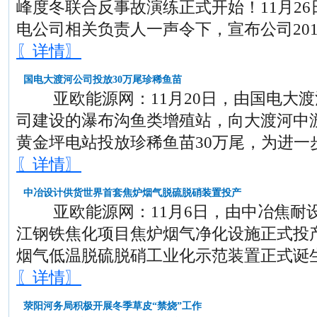
峰度冬联合反事故演练正式开始！11月26
电公司相关负责人一声令下，宣布公司2015
〖详情〗
国电大渡河公司投放30万尾珍稀鱼苗
亚欧能源网：11月20日，由国电大渡
司建设的瀑布沟鱼类增殖站，向大渡河中
黄金坪电站投放珍稀鱼苗30万尾，为进一
〖详情〗
中冶设计供货世界首套焦炉烟气脱硫脱硝装置投产
亚欧能源网：11月6日，由中冶焦耐设
江钢铁焦化项目焦炉烟气净化设施正式投
烟气低温脱硫脱硝工业化示范装置正式诞
〖详情〗
荥阳河务局积极开展冬季草皮“禁烧”工作