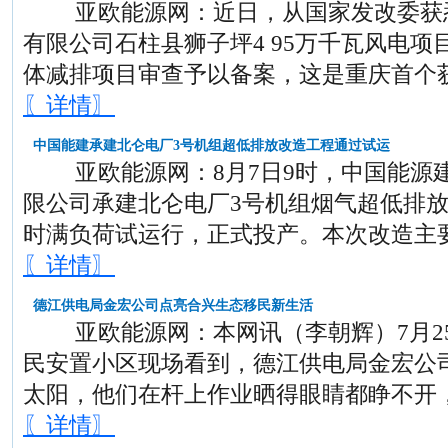
亚欧能源网：近日，从国家发改委获悉
有限公司石柱县狮子坪4 95万千瓦风电
体减排项目审查予以备案，这是重庆首个
〖详情〗
中国能建承建北仑电厂3号机组超低排放改造工程通过试运
亚欧能源网：8月7日9时，中国能源
限公司承建北仑电厂3号机组烟气超低排放
时满负荷试运行，正式投产。本次改造主
〖详情〗
德江供电局金宏公司点亮合兴生态移民新生活
亚欧能源网：本网讯（李朝辉）7月2
民安置小区现场看到，德江供电局金宏公
太阳，他们在杆上作业晒得眼睛都睁不开
〖详情〗