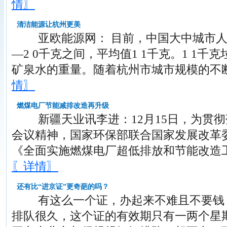
情〗
清洁能源让杭州更美
亚欧能源网： 目前，中国大中城市人均
—2 0千克之间，平均值1 1千克。1 1千
矿泉水的重量。随着杭州市城市规模的不
情〗
燃煤电厂节能减排改造再升级
新疆天业讯李进：12月15日，为贯彻落
会议精神，国家环保部联合国家发展改革
《全面实施燃煤电厂超低排放和节能改造
〖详情〗
还有比“进京证”更奇葩的吗？
有这么一个证，办起来不难且不要钱，
排队很久，这个证的有效期只有一两个星