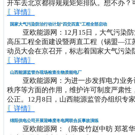
开车去北京都得规规矩矩排队。想不办？
〖详情〗
国家大气污染防治行动计划“四交四直”工程全部启动
亚欧能源网：12月15日，大气污染防
高压工程全面建设暨两直工程（锡盟—江
动员大会在京召开，标志着国家大气污染
〖详情〗
山西能源监管办现场检查生物质能电厂
亚欧能源网：为进一步发挥电力业务许
秩序等方面的作用，维护许可制度严肃性
公正。12月8日，山西能源监管办组织专
〖详情〗
绵阳供电公司开展迎峰度冬电网联合反事故演练
亚欧能源网：（陈俊竹赵中昉 郑茗华