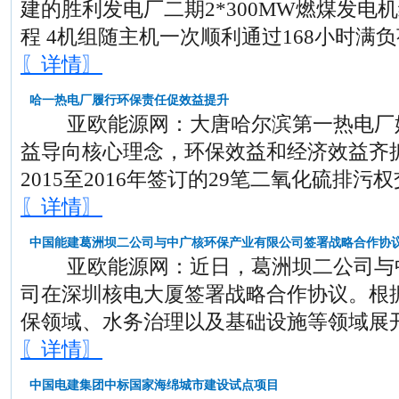
建的胜利发电厂二期2*300MW燃煤发电
程 4机组随主机一次顺利通过168小时满
〖详情〗
哈一热电厂履行环保责任促效益提升
亚欧能源网：大唐哈尔滨第一热电厂始
益导向核心理念，环保效益和经济效益齐抓
2015至2016年签订的29笔二氧化硫排
〖详情〗
中国能建葛洲坝二公司与中广核环保产业有限公司签署战略合作协
亚欧能源网：近日，葛洲坝二公司与中
司在深圳核电大厦签署战略合作协议。根
保领域、水务治理以及基础设施等领域展
〖详情〗
中国电建集团中标国家海绵城市建设试点项目