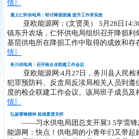
情〗
遵义仁怀供电局：研讨降损措施 提升工作求实效
亚欧能源网：(文贤美） 5月28日14:
镇东升农场，仁怀供电局组织召开降损利
基层供电所在降损工作中取得的成效和存
情〗
务川供电局：召开检企业联建工作会议
亚欧能源网:4月27日，务川县人民检
犯罪预防科、反贪局反渎局相关人员到遵供
度的检企联建工作会议。该局班子成员及
情〗
弘扬雷锋精神 延续爱度关怀
——习水供电局团总支开展3 5学雷锋
能源网：快点！供电局的小青年们又带起