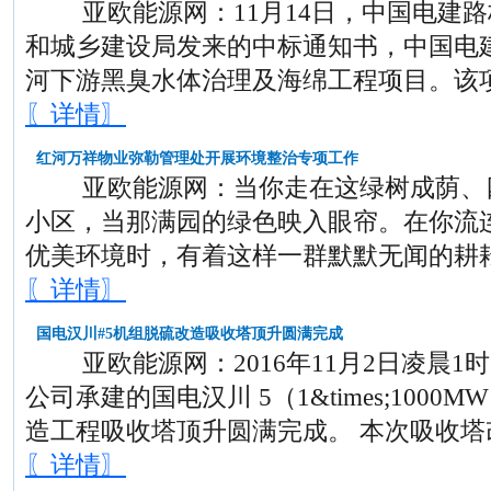
亚欧能源网：11月14日，中国电建路
和城乡建设局发来的中标通知书，中国电
河下游黑臭水体治理及海绵工程项目。该
〖详情〗
红河万祥物业弥勒管理处开展环境整治专项工作
亚欧能源网：当你走在这绿树成荫、四
小区，当那满园的绿色映入眼帘。在你流
优美环境时，有着这样一群默默无闻的耕
〖详情〗
国电汉川#5机组脱硫改造吸收塔顶升圆满完成
亚欧能源网：2016年11月2日凌晨1
公司承建的国电汉川 5（1&times;100
造工程吸收塔顶升圆满完成。 本次吸收塔
〖详情〗