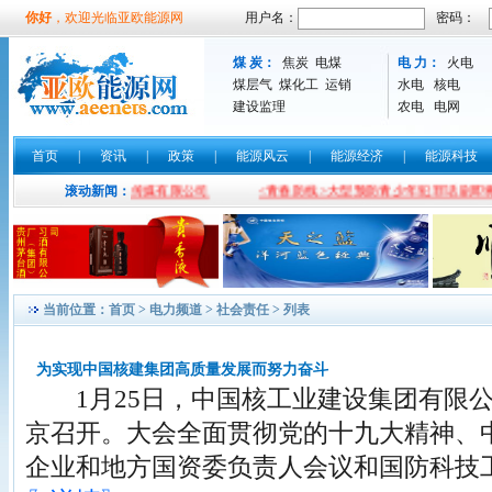
你好
，欢迎光临亚欧能源网
用户名：
密码：
煤 炭：
焦炭
电煤
电 力：
火电
煤层气
煤化工
运销
水电
核电
建设监理
农电
电网
首页
|
资讯
|
政策
|
能源风云
|
能源经济
|
能源科技
北京泛能文化传媒有限公司
滚动新闻：
<青春防线>大型预防青少年犯罪话剧即将拉开
当前位置：
首页
>
电力频道
>
社会责任
> 列表
为实现中国核建集团高质量发展而努力奋斗
1月25日，中国核工业建设集团有限公司
京召开。大会全面贯彻党的十九大精神、
企业和地方国资委负责人会议和国防科技