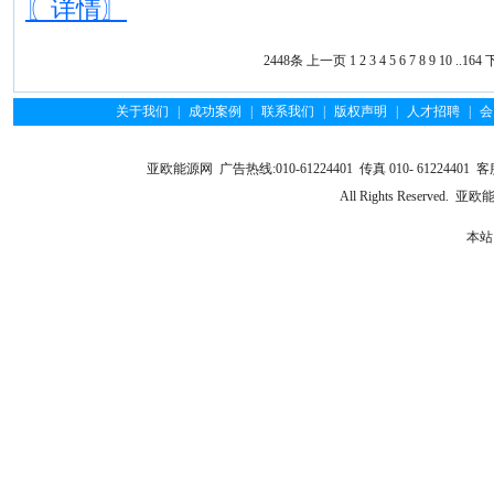
〖详情〗
2448条
上一页
1
2
3
4
5
6
7
8
9
10
..
164
关于我们
|
成功案例
|
联系我们
|
版权声明
|
人才招聘
|
会
亚欧能源网 广告热线:010-61224401 传真 010- 61224401 客服
All Rights Reserve
本站